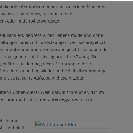
hränkenden Komfortzonen heraus zu locken. Manchmal
, wenn es sein muss, auch mit einem
ein oder in den Allerwertesten.
illusioniert, depressiv, des Lebens müde und ohne
altungen oder zu Einzelsitzungen, weil sie aufgehört
 Wesen wahrzunehmen. Sie werden gelebt; sie haben die
e abgegeben – oft freiwillig und ohne Zwang. Sie
 genährt aus den negativen Erfahrungen ihrer
Menschen zu helfen, wieder in die Selbstbestimmung
en: Das ist seine Aufgabe in diesem Leben.
einen Bühnen dieser Welt, darum schreibt er, darum
st er unermüdlich immer unterwegs, wenn man
dizin
und
ält und hielt