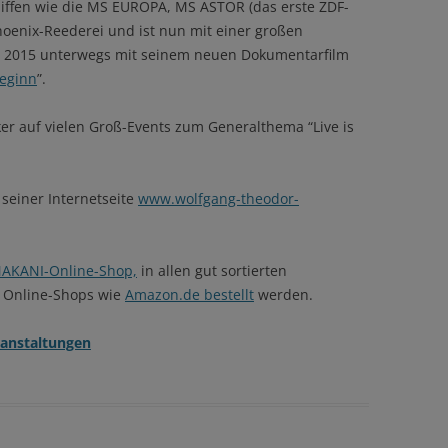
hiffen wie die MS EUROPA, MS ASTOR (das erste ZDF-
hoenix-Reederei und ist nun mit einer großen
r 2015 unterwegs mit seinem neuen Dokumentarfilm
eginn
”.
er auf vielen Groß-Events zum Generalthema “Live is
seiner Internetseite
www.wolfgang-theodor-
AKANI-Online-Shop,
in allen gut sortierten
 Online-Shops wie
Amazon.de bestellt
werden.
ranstaltungen