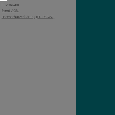
Impressum
Event-AGBs
Datenschutzerklärung (EU-DSGVO)