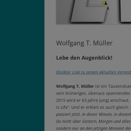
Wolfgang T. Müller
Lebe den Augenblick!
Direkter Link zu seinen aktuellen Verans
Wolfgang T. Müller
ist ein Tausendsa
sein bisheriges, überaus spannendes 
2015 wird er 63 Jahre jung) anschaut. 
is Life“. Und er erklärt es auch gleich:
passiert jetzt, in dieser Minute, in die
Du nicht über Gestern, Morgen und alles
sondern nur an den jetzigen Moment den