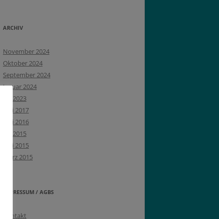
ARCHIV
November 2024
Oktober 2024
September 2024
Januar 2024
Juli 2023
Juni 2017
Mai 2016
Juli 2015
Mai 2015
März 2015
IMPRESSUM / AGBS
Kontakt