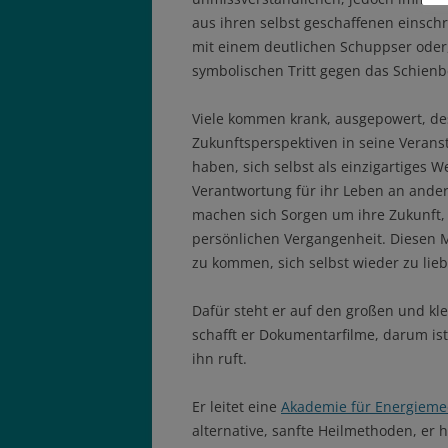
aus ihren selbst geschaffenen einsc
mit einem deutlichen Schuppser oder
symbolischen Tritt gegen das Schienb
Viele kommen krank, ausgepowert, des
Zukunftsperspektiven in seine Veranst
haben, sich selbst als einzigartiges
Verantwortung für ihr Leben an ander
machen sich Sorgen um ihre Zukunft,
persönlichen Vergangenheit. Diesen 
zu kommen, sich selbst wieder zu lieb
Dafür steht er auf den großen und kl
schafft er Dokumentarfilme, darum i
ihn ruft.
Er leitet eine
Akademie für Energieme
alternative, sanfte Heilmethoden, er h