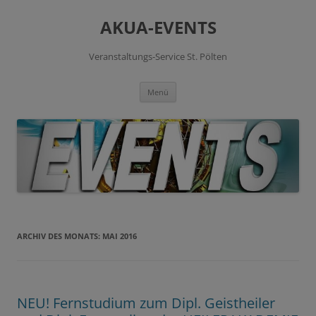
Zum
Inhalt
AKUA-EVENTS
springen
Veranstaltungs-Service St. Pölten
Menü
ARCHIV DES MONATS:
MAI 2016
NEU! Fernstudium zum Dipl. Geistheiler