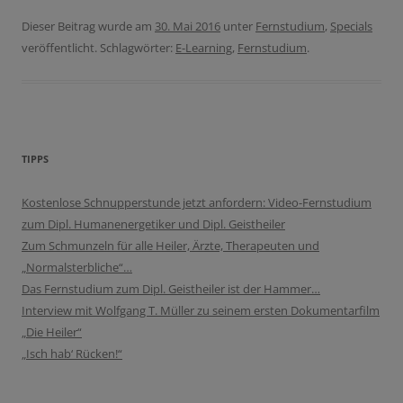
Dieser Beitrag wurde am
30. Mai 2016
unter
Fernstudium
,
Specials
veröffentlicht. Schlagwörter:
E-Learning
,
Fernstudium
.
TIPPS
Kostenlose Schnupperstunde jetzt anfordern: Video-Fernstudium
zum Dipl. Humanenergetiker und Dipl. Geistheiler
Zum Schmunzeln für alle Heiler, Ärzte, Therapeuten und
„Normalsterbliche“…
Das Fernstudium zum Dipl. Geistheiler ist der Hammer…
Interview mit Wolfgang T. Müller zu seinem ersten Dokumentarfilm
„Die Heiler“
„Isch hab‘ Rücken!“