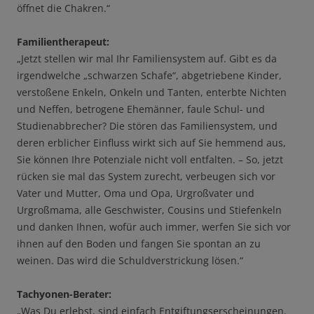
öffnet die Chakren.“
Familientherapeut:
„Jetzt stellen wir mal Ihr Familiensystem auf. Gibt es da
irgendwelche „schwarzen Schafe“, abgetriebene Kinder,
verstoßene Enkeln, Onkeln und Tanten, enterbte Nichten
und Neffen, betrogene Ehemänner, faule Schul- und
Studienabbrecher? Die stören das Familiensystem, und
deren erblicher Einfluss wirkt sich auf Sie hemmend aus,
Sie können Ihre Potenziale nicht voll entfalten. – So, jetzt
rücken sie mal das System zurecht, verbeugen sich vor
Vater und Mutter, Oma und Opa, Urgroßvater und
Urgroßmama, alle Geschwister, Cousins und Stiefenkeln
und danken Ihnen, wofür auch immer, werfen Sie sich vor
ihnen auf den Boden und fangen Sie spontan an zu
weinen. Das wird die Schuldverstrickung lösen.“
Tachyonen-Berater:
„Was Du erlebst, sind einfach Entgiftungserscheinungen.