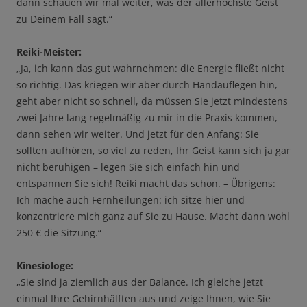
dann schauen wir mal weiter, was der allerhöchste Geist
zu Deinem Fall sagt.“
Reiki-Meister:
„Ja, ich kann das gut wahrnehmen: die Energie fließt nicht
so richtig. Das kriegen wir aber durch Handauflegen hin,
geht aber nicht so schnell, da müssen Sie jetzt mindestens
zwei Jahre lang regelmäßig zu mir in die Praxis kommen,
dann sehen wir weiter. Und jetzt für den Anfang: Sie
sollten aufhören, so viel zu reden, Ihr Geist kann sich ja gar
nicht beruhigen – legen Sie sich einfach hin und
entspannen Sie sich! Reiki macht das schon. – Übrigens:
Ich mache auch Fernheilungen: ich sitze hier und
konzentriere mich ganz auf Sie zu Hause. Macht dann wohl
250 € die Sitzung.“
Kinesiologe:
„Sie sind ja ziemlich aus der Balance. Ich gleiche jetzt
einmal Ihre Gehirnhälften aus und zeige Ihnen, wie Sie