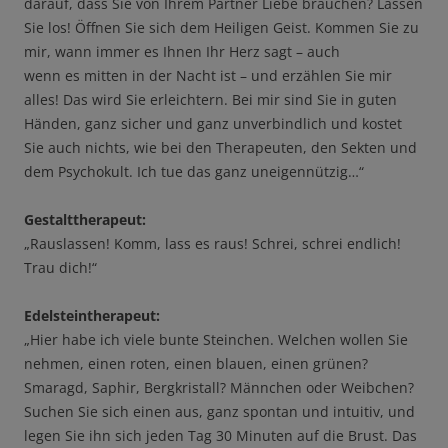
darauf, dass Sie von Ihrem Partner Liebe brauchen? Lassen
Sie los! Öffnen Sie sich dem Heiligen Geist. Kommen Sie zu
mir, wann immer es Ihnen Ihr Herz sagt – auch
wenn es mitten in der Nacht ist – und erzählen Sie mir
alles! Das wird Sie erleichtern. Bei mir sind Sie in guten
Händen, ganz sicher und ganz unverbindlich und kostet
Sie auch nichts, wie bei den Therapeuten, den Sekten und
dem Psychokult. Ich tue das ganz uneigennützig…“
Gestalttherapeut:
„Rauslassen! Komm, lass es raus! Schrei, schrei endlich!
Trau dich!“
Edelsteintherapeut:
„Hier habe ich viele bunte Steinchen. Welchen wollen Sie
nehmen, einen roten, einen blauen, einen grünen?
Smaragd, Saphir, Bergkristall? Männchen oder Weibchen?
Suchen Sie sich einen aus, ganz spontan und intuitiv, und
legen Sie ihn sich jeden Tag 30 Minuten auf die Brust. Das