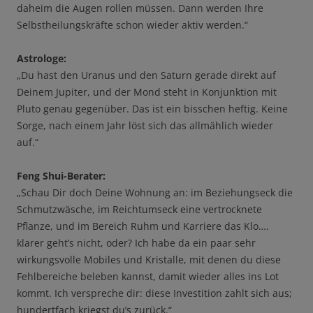
daheim die Augen rollen müssen. Dann werden Ihre
Selbstheilungskräfte schon wieder aktiv werden.“
Astrologe:
„Du hast den Uranus und den Saturn gerade direkt auf
Deinem Jupiter, und der Mond steht in Konjunktion mit
Pluto genau gegenüber. Das ist ein bisschen heftig. Keine
Sorge, nach einem Jahr löst sich das allmählich wieder
auf.“
Feng Shui-Berater:
„Schau Dir doch Deine Wohnung an: im Beziehungseck die
Schmutzwäsche, im Reichtumseck eine vertrocknete
Pflanze, und im Bereich Ruhm und Karriere das Klo….
klarer geht’s nicht, oder? Ich habe da ein paar sehr
wirkungsvolle Mobiles und Kristalle, mit denen du diese
Fehlbereiche beleben kannst, damit wieder alles ins Lot
kommt. Ich verspreche dir: diese Investition zahlt sich aus;
hundertfach kriegst du’s zurück.“