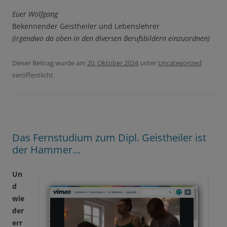
Euer Wolfgang
Bekennender Geistheiler und Lebenslehrer
(irgendwo da oben in den diversen Berufsbildern einzuordnen)
Dieser Beitrag wurde am
20. Oktober 2024
unter
Uncategorized
veröffentlicht.
Das Fernstudium zum Dipl. Geistheiler ist
der Hammer…
Un
d
wie
der
err