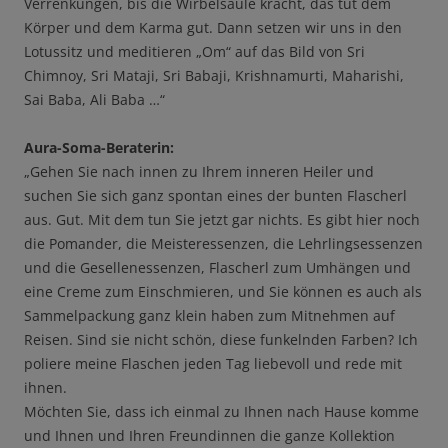
Verrenkungen, bis die Wirbelsäule kracht, das tut dem
Körper und dem Karma gut. Dann setzen wir uns in den
Lotussitz und meditieren „Om“ auf das Bild von Sri
Chimnoy, Sri Mataji, Sri Babaji, Krishnamurti, Maharishi,
Sai Baba, Ali Baba …“
Aura-Soma-Beraterin:
„Gehen Sie nach innen zu Ihrem inneren Heiler und
suchen Sie sich ganz spontan eines der bunten Flascherl
aus. Gut. Mit dem tun Sie jetzt gar nichts. Es gibt hier noch
die Pomander, die Meisteressenzen, die Lehrlingsessenzen
und die Gesellenessenzen, Flascherl zum Umhängen und
eine Creme zum Einschmieren, und Sie können es auch als
Sammelpackung ganz klein haben zum Mitnehmen auf
Reisen. Sind sie nicht schön, diese funkelnden Farben? Ich
poliere meine Flaschen jeden Tag liebevoll und rede mit
ihnen.
Möchten Sie, dass ich einmal zu Ihnen nach Hause komme
und Ihnen und Ihren Freundinnen die ganze Kollektion