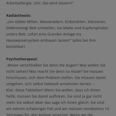
Arbeitsallergie. Uiiii, das wird dauern!“
Radiästhesist:
„Um Gottes Willen, Wasseradern, Erdstrahlen, Störzonen,
Elektrosmog! Bett umstellen, Iso-Matte und Kupferspiralen
unters Bett, sofort eine Grander-Anlage ins
Hauswassersystem einbauen lassen!“ (alles bei ihm
beziehbar)
Psychotherapeut:
„Wovor verschließen Sie denn die Augen? Was wollen Sie
nicht sehen? Was macht Sie denn so müde? Sie müssen
hinschauen, sich dem Problem stellen. Sie müssen damit
umgehen, sich selbst liebevoll annehmen lernen. –
Klar, diese Tabletten! Wenn Sie wollen, dass ich Ihnen
helfe, müssen Sie damit aufhören, Sie sind ja gar nicht
mehr Sie selbst! Aber das sage ich Ihnen gleich: Sie sind
ein extrem schwieriger Fall und wir müssen mindestens 10
Sitzungen für den Anfang ansetzen. Wenn wir die