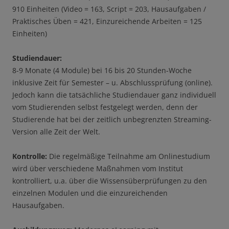
910 Einheiten (Video = 163, Script = 203, Hausaufgaben /
Praktisches Üben = 421, Einzureichende Arbeiten = 125
Einheiten)
Studiendauer:
8-9 Monate (4 Module) bei 16 bis 20 Stunden-Woche
inklusive Zeit für Semester – u. Abschlussprüfung (online).
Jedoch kann die tatsächliche Studiendauer ganz individuell
vom Studierenden selbst festgelegt werden, denn der
Studierende hat bei der zeitlich unbegrenzten Streaming-
Version alle Zeit der Welt.
Kontrolle:
Die regelmäßige Teilnahme am Onlinestudium
wird über verschiedene Maßnahmen vom Institut
kontrolliert, u.a. über die Wissensüberprüfungen zu den
einzelnen Modulen und die einzureichenden
Hausaufgaben.