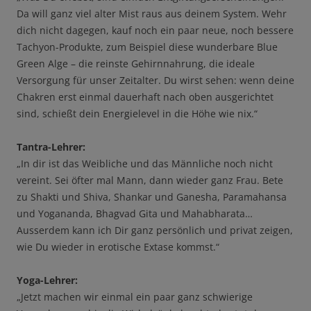
Da will ganz viel alter Mist raus aus deinem System. Wehr
dich nicht dagegen, kauf noch ein paar neue, noch bessere
Tachyon-Produkte, zum Beispiel diese wunderbare Blue
Green Alge – die reinste Gehirnnahrung, die ideale
Versorgung für unser Zeitalter. Du wirst sehen: wenn deine
Chakren erst einmal dauerhaft nach oben ausgerichtet
sind, schießt dein Energielevel in die Höhe wie nix.“
Tantra-Lehrer:
„In dir ist das Weibliche und das Männliche noch nicht
vereint. Sei öfter mal Mann, dann wieder ganz Frau. Bete
zu Shakti und Shiva, Shankar und Ganesha, Paramahansa
und Yogananda, Bhagvad Gita und Mahabharata…
Ausserdem kann ich Dir ganz persönlich und privat zeigen,
wie Du wieder in erotische Extase kommst.“
Yoga-Lehrer:
„Jetzt machen wir einmal ein paar ganz schwierige