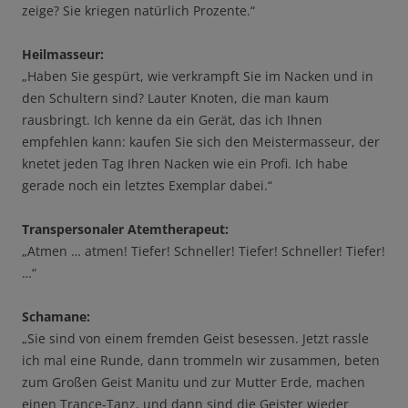
zeige? Sie kriegen natürlich Prozente.“
Heilmasseur:
„Haben Sie gespürt, wie verkrampft Sie im Nacken und in
den Schultern sind? Lauter Knoten, die man kaum
rausbringt. Ich kenne da ein Gerät, das ich Ihnen
empfehlen kann: kaufen Sie sich den Meistermasseur, der
knetet jeden Tag Ihren Nacken wie ein Profi. Ich habe
gerade noch ein letztes Exemplar dabei.“
Transpersonaler Atemtherapeut:
„Atmen … atmen! Tiefer! Schneller! Tiefer! Schneller! Tiefer!
…“
Schamane:
„Sie sind von einem fremden Geist besessen. Jetzt rassle
ich mal eine Runde, dann trommeln wir zusammen, beten
zum Großen Geist Manitu und zur Mutter Erde, machen
einen Trance-Tanz, und dann sind die Geister wieder