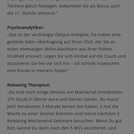
Termine gleich festlegen, bekommen Sie als Bonus auch
die 11. Stunde umsonst.“
Psychoanalytiker:
„Das ist der verdrängte Ödipus-Komplex. Sie haben eine
gestörte Vater-Übertragung auf Ihren Chef, der Sie an
einen ehemaligen Wohn-Nachbarn aus Ihrer frühen
Kindheit erinnert. Legen Sie sich einmal auf die Couch und
assoziieren Sie frei vor sich hin – ich schlafe inzwischen
eine Runde in meinem Sessel.“
Releasing Therapeut:
„Da sind noch einige Devices von Matriachat (mindestens
379 Stuck) in Deiner Aura und Deinen Genen. Du musst
jetzt mindestens 3 Monate keinen Sex haben, 2 mal die
Woche zu einer Session kommen und meine nächsten 5
Releasing Wochenend-Seminare besuchen. Wenn Du gut
bist, kannst Du dann nach den 5 WS’s assistieren, und