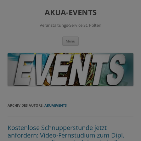
Zum
Inhalt
AKUA-EVENTS
springen
Veranstaltungs-Service St. Pölten
Menü
ARCHIV DES AUTORS:
AKUAEVENTS
Kostenlose Schnupperstunde jetzt
anfordern: Video-Fernstudium zum Dipl.