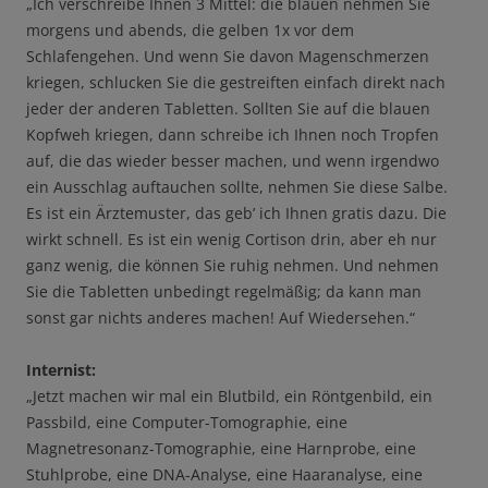
„Ich verschreibe Ihnen 3 Mittel: die blauen nehmen Sie
morgens und abends, die gelben 1x vor dem
Schlafengehen. Und wenn Sie davon Magenschmerzen
kriegen, schlucken Sie die gestreiften einfach direkt nach
jeder der anderen Tabletten. Sollten Sie auf die blauen
Kopfweh kriegen, dann schreibe ich Ihnen noch Tropfen
auf, die das wieder besser machen, und wenn irgendwo
ein Ausschlag auftauchen sollte, nehmen Sie diese Salbe.
Es ist ein Ärztemuster, das geb’ ich Ihnen gratis dazu. Die
wirkt schnell. Es ist ein wenig Cortison drin, aber eh nur
ganz wenig, die können Sie ruhig nehmen. Und nehmen
Sie die Tabletten unbedingt regelmäßig; da kann man
sonst gar nichts anderes machen! Auf Wiedersehen.“
Internist:
„Jetzt machen wir mal ein Blutbild, ein Röntgenbild, ein
Passbild, eine Computer-Tomographie, eine
Magnetresonanz-Tomographie, eine Harnprobe, eine
Stuhlprobe, eine DNA-Analyse, eine Haaranalyse, eine