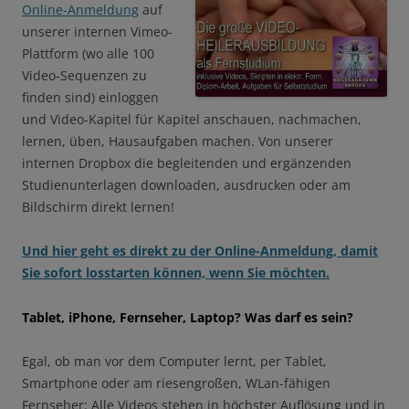
Online-Anmeldung
auf
unserer internen Vimeo-
Plattform (wo alle 100
Video-Sequenzen zu
finden sind) einloggen
und Video-Kapitel für Kapitel anschauen, nachmachen,
lernen, üben, Hausaufgaben machen. Von unserer
internen Dropbox die begleitenden und ergänzenden
Studienunterlagen downloaden, ausdrucken oder am
Bildschirm direkt lernen!
Und hier geht es direkt zu der Online-Anmeldung, damit
Sie sofort losstarten können, wenn Sie möchten.
Tablet, iPhone, Fernseher, Laptop? Was darf es sein?
Egal, ob man vor dem Computer lernt, per Tablet,
Smartphone oder am riesengroßen, WLan-fähigen
Fernseher: Alle Videos stehen in höchster Auflösung und in