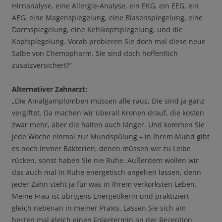
Hirnanalyse, eine Allergie-Analyse, ein EKG, ein EEG, ein
AEG, eine Magenspiegelung, eine Blasenspiegelung, eine
Darmspiegelung, eine Kehlkopfspiegelung, und die
Kopfspiegelung. Vorab probieren Sie doch mal diese neue
Salbe von Chemopharm. Sie sind doch hoffentlich
zusatzversichert?“
Alternativer Zahnarzt:
„Die Amalgamplomben müssen alle raus, Die sind ja ganz
vergiftet. Da machen wir überall Kronen drauf, die kosten
zwar mehr, aber die halten auch länger. Und kommen Sie
jede Woche einmal zur Mundspülung – in Ihrem Mund gibt
es noch immer Bakterien, denen müssen wir zu Leibe
rücken, sonst haben Sie nie Ruhe. Außerdem wollen wir
das auch mal in Ruhe energetisch angehen lassen, denn
jeder Zahn steht ja für was in Ihrem verkorksten Leben.
Meine Frau ist übrigens Energetikerin und praktiziert
gleich nebenan in meiner Praxis. Lassen Sie sich am
besten mal gleich einen Folgetermin an der Rezeption