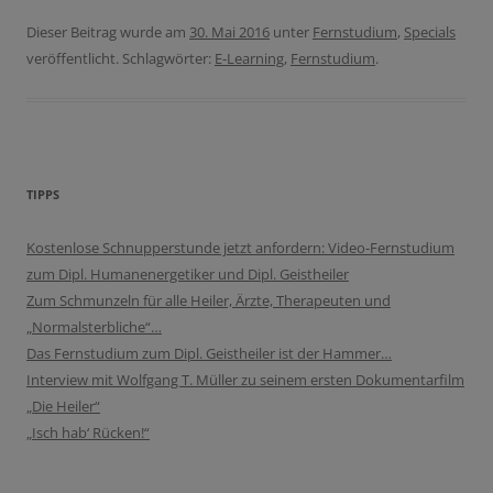
Dieser Beitrag wurde am
30. Mai 2016
unter
Fernstudium
,
Specials
veröffentlicht. Schlagwörter:
E-Learning
,
Fernstudium
.
TIPPS
Kostenlose Schnupperstunde jetzt anfordern: Video-Fernstudium
zum Dipl. Humanenergetiker und Dipl. Geistheiler
Zum Schmunzeln für alle Heiler, Ärzte, Therapeuten und
„Normalsterbliche“…
Das Fernstudium zum Dipl. Geistheiler ist der Hammer…
Interview mit Wolfgang T. Müller zu seinem ersten Dokumentarfilm
„Die Heiler“
„Isch hab‘ Rücken!“