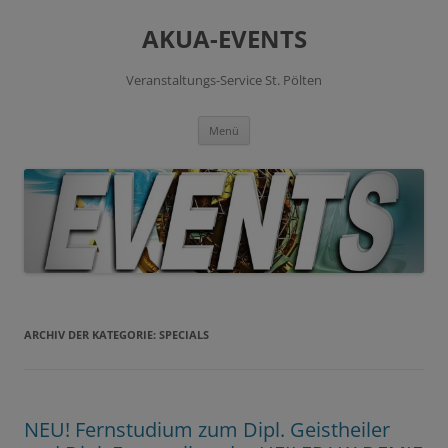
Zum
Inhalt
AKUA-EVENTS
springen
Veranstaltungs-Service St. Pölten
Menü
ARCHIV DER KATEGORIE:
SPECIALS
NEU! Fernstudium zum Dipl. Geistheiler