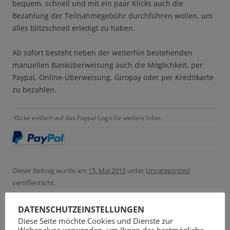
bequem, schnell und mit ein paar Klicks auch die
Bezahlung der Teilnahmegebühr durchführen wollen, um
alles blitzschnell erledigt zu haben.
Ab sofort besteht neben der weiterhin bestehenden
manuellen Banküberweisung auch die Möglichkeit, per
Paypal, Online-Überweisung, Giropay oder per Kreditkarte
zu bezahlen.
Klicke einfach auf das Paypal-Logo für weitere Infos.
Dieser Beitrag wurde am
15. Mai 2015
unter
Uncategorized
veröffentlicht.
DATENSCHUTZEINSTELLUNGEN
Diese Seite möchte Cookies und Dienste zur
Webanalyse verwenden, um Ihnen das bestmögliche